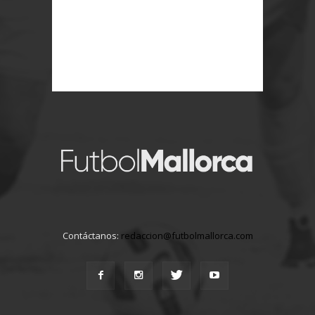
Contáctanos:
redaccion@futbolmallorca.com