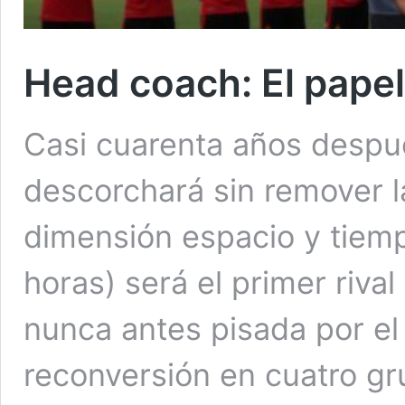
Head coach: El pape
Casi cuarenta años despué
descorchará sin remover l
dimensión espacio y tiemp
horas) será el primer riva
nunca antes pisada por el 
reconversión en cuatro gr