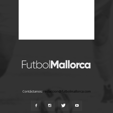
Contáctanos:
redaccion@futbolmallorca.com