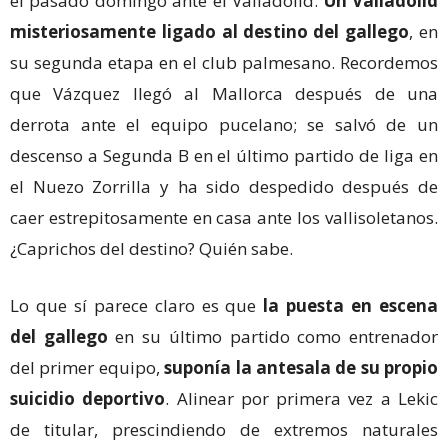
el pasado domingo ante el Valladolid.
Un Valladolid
misteriosamente ligado al destino del gallego
, en
su segunda etapa en el club palmesano. Recordemos
que Vázquez llegó al Mallorca después de una
derrota ante el equipo pucelano; se salvó de un
descenso a Segunda B en el último partido de liga en
el Nuezo Zorrilla y ha sido despedido después de
caer estrepitosamente en casa ante los vallisoletanos.
¿Caprichos del destino? Quién sabe.
Lo que sí parece claro es que
la puesta en escena
del gallego
en su último partido como entrenador
del primer equipo,
suponía la antesala de su propio
suicidio deportivo
. Alinear por primera vez a Lekic
de titular, prescindiendo de extremos naturales