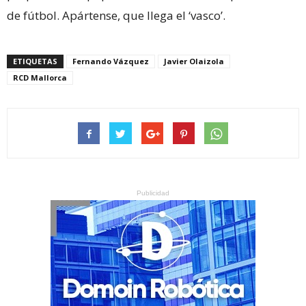
de fútbol. Apártense, que llega el ‘vasco’.
ETIQUETAS
Fernando Vázquez
Javier Olaizola
RCD Mallorca
Publicidad