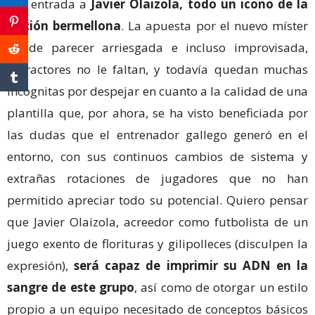
dar entrada a
Javier Olaizola, todo un icono de la
afición bermellona
. La apuesta por el nuevo míster
puede parecer arriesgada e incluso improvisada,
detractores no le faltan, y todavía quedan muchas
incógnitas por despejar en cuanto a la calidad de una
plantilla que, por ahora, se ha visto beneficiada por
las dudas que el entrenador gallego generó en el
entorno, con sus continuos cambios de sistema y
extrañas rotaciones de jugadores que no han
permitido apreciar todo su potencial. Quiero pensar
que Javier Olaizola, acreedor como futbolista de un
juego exento de florituras y gilipolleces (disculpen la
expresión),
será capaz de imprimir su ADN en la
sangre de este grupo
, así como de otorgar un estilo
propio a un equipo necesitado de conceptos básicos