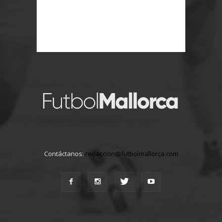
Contáctanos:
redaccion@futbolmallorca.com