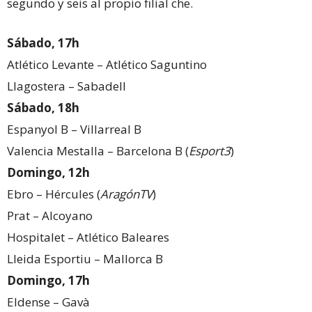
segundo y seis al propio filial che.
Sábado, 17h
Atlético Levante – Atlético Saguntino
Llagostera – Sabadell
Sábado, 18h
Espanyol B – Villarreal B
Valencia Mestalla – Barcelona B (
Esport3
)
Domingo, 12h
Ebro – Hércules (
AragónTV
)
Prat – Alcoyano
Hospitalet – Atlético Baleares
Lleida Esportiu – Mallorca B
Domingo, 17h
Eldense – Gavà