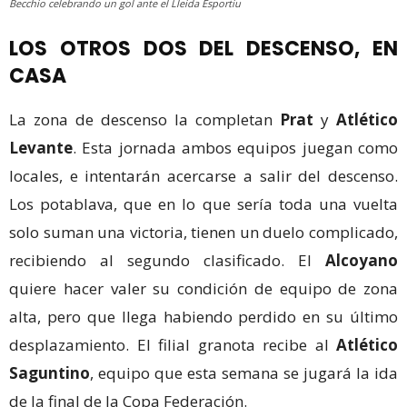
Becchio celebrando un gol ante el Lleida Esportiu
LOS OTROS DOS DEL DESCENSO, EN
CASA
La zona de descenso la completan
Prat
y
Atlético
Levante
. Esta jornada ambos equipos juegan como
locales, e intentarán acercarse a salir del descenso.
Los potablava, que en lo que sería toda una vuelta
solo suman una victoria, tienen un duelo complicado,
recibiendo al segundo clasificado. El
Alcoyano
quiere hacer valer su condición de equipo de zona
alta, pero que llega habiendo perdido en su último
desplazamiento. El filial granota recibe al
Atlético
Saguntino
, equipo que esta semana se jugará la ida
de la final de la Copa Federación.