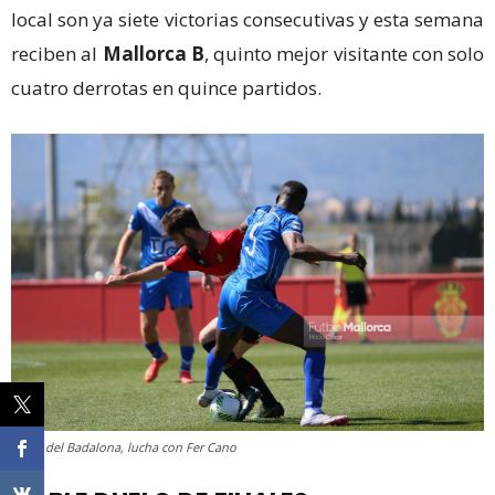
local son ya siete victorias consecutivas y esta semana
reciben al
Mallorca B
, quinto mejor visitante con solo
cuatro derrotas en quince partidos.
Musa del Badalona, lucha con Fer Cano