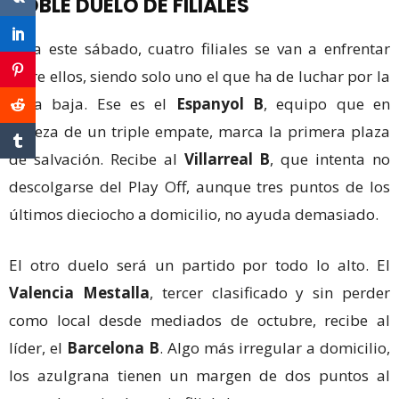
DOBLE DUELO DE FILIALES
Para este sábado, cuatro filiales se van a enfrentar
entre ellos, siendo solo uno el que ha de luchar por la
zona baja. Ese es el
Espanyol B
, equipo que en
cabeza de un triple empate, marca la primera plaza
de salvación. Recibe al
Villarreal B
, que intenta no
descolgarse del Play Off, aunque tres puntos de los
últimos dieciocho a domicilio, no ayuda demasiado.
El otro duelo será un partido por todo lo alto. El
Valencia Mestalla
, tercer clasificado y sin perder
como local desde mediados de octubre, recibe al
líder, el
Barcelona B
. Algo más irregular a domicilio,
los azulgrana tienen un margen de dos puntos al