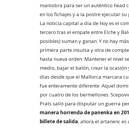
maniobra para ser un auténtico head co
en los fichajes y a la postre ejecutar s
La noticia capital a día de hoy es el 
tercero tras el empate entre Elche y Ba
posibles) suman y ganan. Y no hay más. 
primera parte insulsa y otra de comple
hasta nueva orden. Mantener el nivel s
medio, bajar el balón, crear la ocasión
días desde que el Mallorca marcara cua
fue enteramente diferente. Aquel domi
por cuatro de los bermellones. Scepovi
Prats salió para disputar un guerra pe
manera horrenda de panenka en 2013 
billete de salida
, ahora el artanenc es