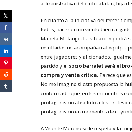
administrativa del club catalán, hija de
En cuanto a la iniciativa del tercer ti
todos, nace con un viento bien cargad
Maheta Molango. La situación podrá ser
resultados no acompañan al equipo, p
entre jugadores y aficionados. Igualmen
partido y
el socio barralet será el br
compra y venta crítica.
Parece que es
No me imagino si esta propuesta la hu
conformado que, en los encuentros con 
protagonismo absoluto a los profesiona
protagonismo en momentos de coyunt
A Vicente Moreno se le respeta y la mej