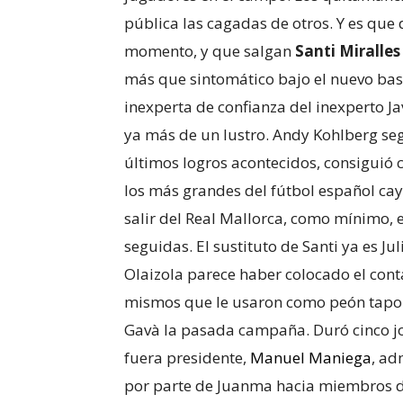
pública las cagadas de otros. Y es que
momento, y que salgan
Santi Miralles
más que sintomático bajo el nuevo b
inexperta de confianza del inexperto J
ya más de un lustro. Andy Kohlberg seg
últimos logros acontecidos, consiguió c
los más grandes del fútbol español cay
salir del Real Mallorca, como mínimo, 
seguidas. El sustituto de Santi ya es Ju
Olaizola parece haber colocado el cont
mismos que le usaron como peón tapon
Gavà la pasada campaña. Duró cinco jo
fuera presidente,
Manuel Maniega
, ad
por parte de Juanma hacia miembros de