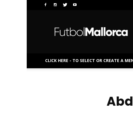
FutbolMallorca
CLICK HERE - TO SELECT OR CREATE A ME
Abd