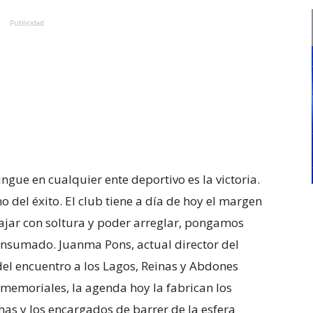
Publicidad
ngue en cualquier ente deportivo es la victoria.
 del éxito. El club tiene a día de hoy el margen
ajar con soltura y poder arreglar, pongamos
onsumado. Juanma Pons, actual director del
del encuentro a los Lagos, Reinas y Abdones
memoriales, la agenda hoy la fabrican los
as y los encargados de barrer de la esfera