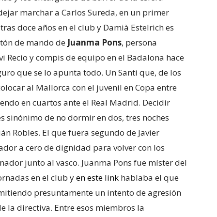
 dejar marchar a Carlos Sureda, en un primer
tras doce años en el club y Damià Estelrich es
astón de mando de
Juanma Pons
, persona
avi Recio y compis de equipo en el Badalona hace
uro que se lo apunta todo. Un Santi que, de los
olocar al Mallorca con el juvenil en Copa entre
endo en cuartos ante el Real Madrid. Decidir
es sinónimo de no dormir en dos, tres noches
lián Robles. El que fuera segundo de Javier
ador a cero de dignidad para volver con los
ador junto al vasco. Juanma Pons fue míster del
rnadas en el club y
en este link
hablaba el que
mitiendo presuntamente un intento de agresión
 la directiva. Entre esos miembros la