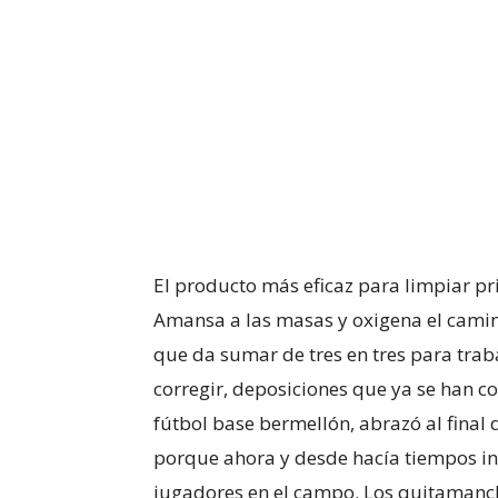
El producto más eficaz para limpiar pri
Amansa a las masas y oxigena el camino
que da sumar de tres en tres para trab
corregir, deposiciones que ya se han c
fútbol base bermellón, abrazó al final 
porque ahora y desde hacía tiempos in
jugadores en el campo. Los quitamanch