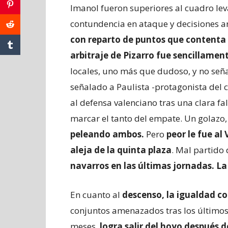
Imanol fueron superiores al cuadro leva
contundencia en ataque y decisiones 
con reparto de puntos que contenta 
arbitraje de Pizarro fue sencillamen
locales, uno más que dudoso, y no seña
señalado a Paulista -protagonista del
al defensa valenciano tras una clara f
marcar el tanto del empate. Un golazo,
peleando ambos.
Pero
peor le fue al
aleja de la quinta plaza
. Mal partido
navarros en las últimas jornadas. La
En cuanto al
descenso, la igualdad c
conjuntos amenazados tras los últimos
meses,
logra salir del hoyo después 