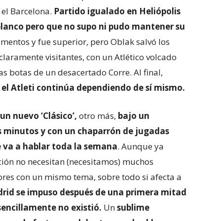
 el Barcelona.
Partido igualado en Heliópolis
iblanco pero que no supo ni pudo mantener su
omentos y fue superior, pero Oblak salvó los
claramente visitantes, con un Atlético volcado
as botas de un desacertado Corre. Al final,
e el Atleti continúa dependiendo de sí mismo.
un nuevo ‘Clásico’,
otro más,
bajo un
 minutos y con un chaparrón de jugadas
e va a hablar toda la semana
. Aunque ya
ión no necesitan (necesitamos) muchos
res con un mismo tema, sobre todo si afecta a
drid se impuso después de una primera mitad
sencillamente no existió.
Un
sublime