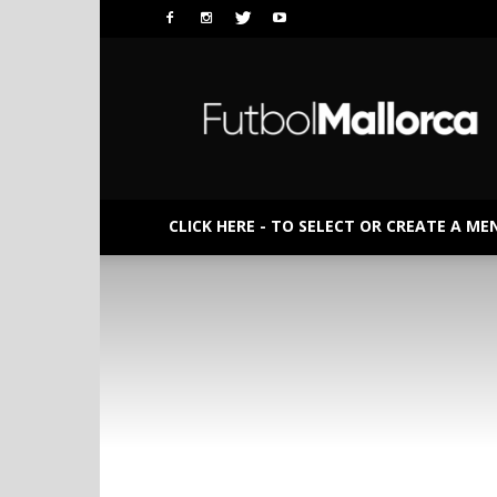
FutbolMallorca
CLICK HERE - TO SELECT OR CREATE A ME