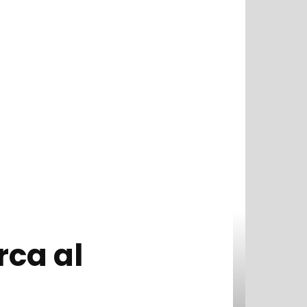
rca al