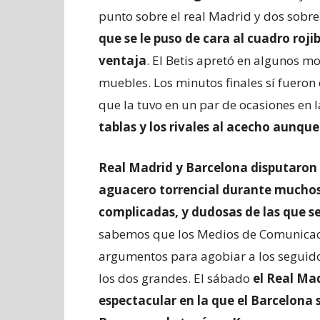
punto sobre el real Madrid y dos sobre
que se le puso de cara al cuadro roj
ventaja
. El Betis apretó en algunos m
muebles. Los minutos finales sí fueron 
que la tuvo en un par de ocasiones en l
tablas y los rivales al acecho aunqu
Real Madrid y Barcelona disputaron 
aguacero torrencial durante muchos
complicadas, y dudosas de las que s
sabemos que los Medios de Comunicac
argumentos para agobiar a los seguido
los dos grandes. El sábado
el Real Ma
espectacular en la que el Barcelona 