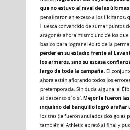
que no estuvo al nivel de las última
penalizaron en exceso a los ilicitanos,
Huesca convencido de sumar puntos de 
aragonés ahora mismo uno de los que me
básico para lograr el éxito de la perm
perder en su estadio frente al Levan
los armeros, sino su escasa confianz
largo de toda la campaña.
El conjunt
ahora están aflorando todos los errores
pretemporada. Sin duda alguna, el Éib
al descenso sí o sí.
Mejor le fueron la
inquilino del banquillo logró araña
los tres (le fueron anulados dos goles
también el Athletic apretó al final y pu