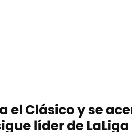
 el Clásico y se ace
sigue líder de LaLiga