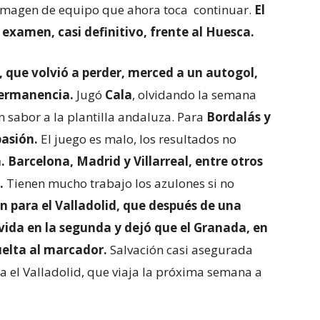
a imagen de equipo que ahora toca continuar.
El
examen, casi definitivo, frente al Huesca.
e, que volvió a perder, merced a un autogol,
 permanencia.
Jugó
Cala
, olvidando la semana
n sabor a la plantilla andaluza. Para
Bordalás y
pasión.
El juego es malo, los resultados no
. Barcelona, Madrid y Villarreal, entre otros
.
Tienen mucho trabajo los azulones si no
 para el Valladolid, que después de una
vida en la segunda y dejó que el Granada, en
uelta al marcador.
Salvación casi asegurada
 el Valladolid, que viaja la próxima semana a