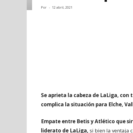
Por
-
12 abril, 2021
Se aprieta la cabeza de LaLiga, con t
complica la situación para Elche, Val
Empate entre Betis y Atlético que si
liderato de LaLiga,
si bien la ventaja 