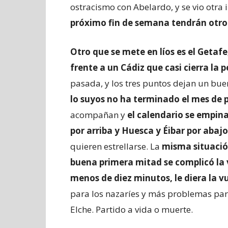
ostracismo con Abelardo, y se vio otr
próximo fin de semana tendrán otro 
Otro que se mete en líos es el Getaf
frente a un Cádiz que casi cierra la
pasada, y los tres puntos dejan un bue
lo suyos no ha terminado el mes de 
acompañan y
el calendario se empina
por arriba y Huesca y Éibar por abajo
quieren estrellarse. La
misma situación
buena primera mitad se complicó la 
menos de diez minutos, le diera la v
para los nazaríes y más problemas para
Elche. Partido a vida o muerte.