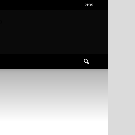
21:39
0