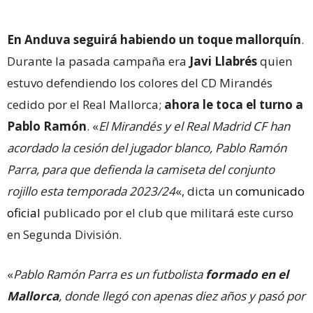
En Anduva seguirá habiendo un toque mallorquín
.
Durante la pasada campaña era
Javi Llabrés
quien
estuvo defendiendo los colores del CD Mirandés
cedido por el Real Mallorca;
ahora le toca el turno a
Pablo Ramón
. «
El Mirandés y el Real Madrid CF han
acordado la cesión del jugador blanco, Pablo Ramón
Parra, para que defienda la camiseta del conjunto
rojillo esta temporada 2023/24
«, dicta un
comunicado
oficial
publicado por el club que militará este curso
en Segunda División.
«
Pablo Ramón Parra es un futbolista
formado en el
Mallorca
, donde llegó con apenas diez años y pasó por