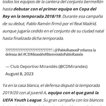
todos los equipos de la cantera del conjunto bermellón
hasta
debutar con el primer equipo en Copa del
Rey en la temporada 2018/19
. Durante esa campaña
de su debut, Pablo Ramón firmó por el Real Madrid,
aunque jugaría cedido en el conjunto de su ciudad natal
hasta finalizada dicha temporada.
???????????????????????????? |
@PabloRamonP
refuerza la
defensa del
#CDMirandés
#BienvenidoPabloRamón
— Club Deportivo Mirandés (@CDMirandes)
August 8, 2023
Ya en la casa blanca, el defensa disputó la temporada
2019/20 con al juvenil A,
equipo con el que ganó la
UEFA Youth League
. Su gran campaña con los blancos