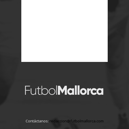
Contáctanos:
redaccion@futbolmallorca.com