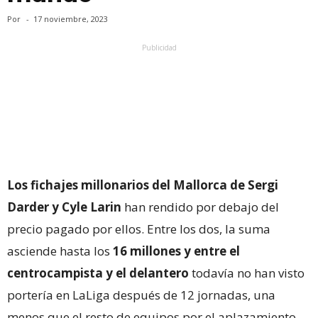
Por
-
17 noviembre, 2023
Publicidad
Los fichajes millonarios del Mallorca de Sergi
Darder y Cyle Larin
han rendido por debajo del
precio pagado por ellos. Entre los dos, la suma
asciende hasta los
16 millones y entre el
centrocampista y el delantero
todavía no han visto
portería en LaLiga después de 12 jornadas, una
menos que el resto de equipos por el aplazamiento