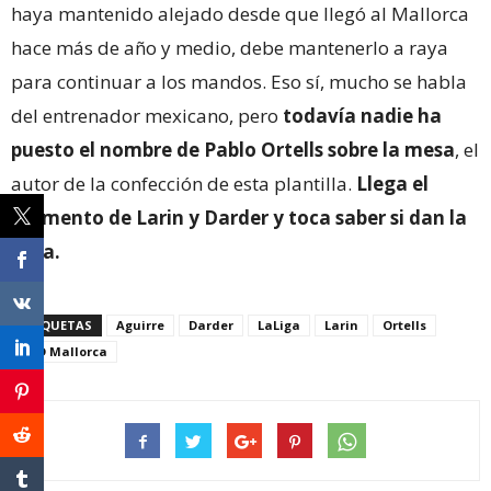
haya mantenido alejado desde que llegó al Mallorca
hace más de año y medio, debe mantenerlo a raya
para continuar a los mandos. Eso sí, mucho se habla
del entrenador mexicano, pero
todavía nadie ha
puesto el nombre de Pablo Ortells sobre la mesa
, el
autor de la confección de esta plantilla.
Llega el
momento de Larin y Darder y toca saber si dan la
talla.
ETIQUETAS
Aguirre
Darder
LaLiga
Larin
Ortells
RCD Mallorca