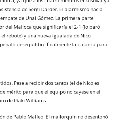
llorca, ya que a los cuatro minutos el kosovar ya
asistencia de Sergi Darder. El alarmismo hacía
l empate de Unai Gómez. La primera parte
 del Malloca que significaría el 2-1 (lo paró
el rebote) y una nueva igualada de Nico
 penalti desequilibró finalmente la balanza para
idos. Pese a recibir dos tantos (el de Nico es
de mérito para que el equipo no cayese en el
ro de Iñaki Williams.
ión de Pablo Maffeo. El mallorquín no desentonó