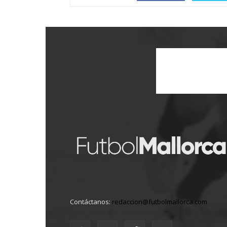
Contáctanos:
redaccion@futbolmallorca.com