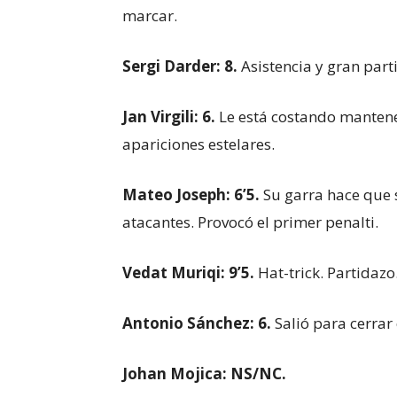
marcar.
Sergi Darder: 8.
Asistencia y gran parti
Jan Virgili: 6.
Le está costando mantene
apariciones estelares.
Mateo Joseph: 6’5.
Su garra hace que 
atacantes. Provocó el primer penalti.
Vedat Muriqi: 9’5.
Hat-trick. Partidaz
Antonio Sánchez: 6.
Salió para cerrar 
Johan Mojica: NS/NC.