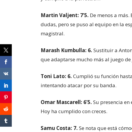
Martin Valjent: 7’5.
De menos a más. 
dudas, pero se puso al equipo en la es
magistral.
Marash Kumbulla: 6.
Sustituir a Anton
que adaptarse mucho más al juego de 
Toni Lato: 6.
Cumplió su función hasta 
intentando atacar por su banda.
Omar Mascarell: 6’5.
Su presencia en 
Hoy ha cumplido con creces.
Samu Costa: 7.
Se nota que está cómod