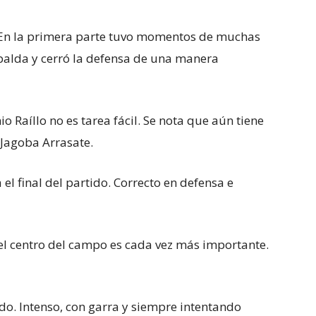
En la primera parte tuvo momentos de muchas
palda y cerró la defensa de una manera
io Raíllo no es tarea fácil. Se nota que aún tiene
Jagoba Arrasate.
el final del partido. Correcto en defensa e
el centro del campo es cada vez más importante.
o. Intenso, con garra y siempre intentando