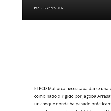
Por
-
17 enero, 2026
El RCD Mallorca necesitaba darse una pr
combinado dirigido por Jagoba Arrasate
un choque donde ha pasado prácticame