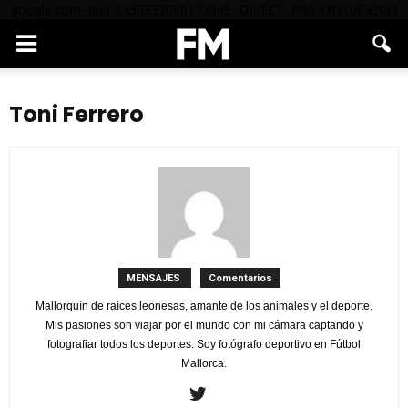
google.com, pub-9430332090173669, DIRECT, f08c47fec0942fa0
Toni Ferrero
MENSAJES
Comentarios
Mallorquín de raíces leonesas, amante de los animales y el deporte.
Mis pasiones son viajar por el mundo con mi cámara captando y
fotografiar todos los deportes. Soy fotógrafo deportivo en Fútbol
Mallorca.