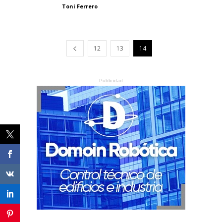
Toni Ferrero
12
13
14
Publicidad