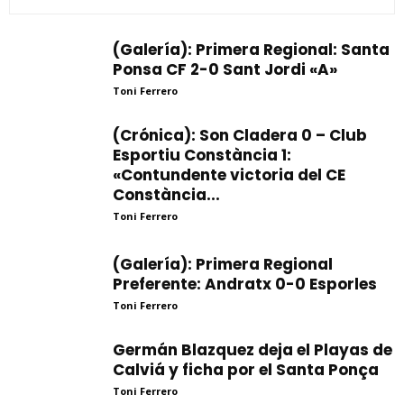
(Galería): Primera Regional: Santa
Ponsa CF 2-0 Sant Jordi «A»
Toni Ferrero
(Crónica): Son Cladera 0 – Club
Esportiu Constància 1:
«Contundente victoria del CE
Constància...
Toni Ferrero
(Galería): Primera Regional
Preferente: Andratx 0-0 Esporles
Toni Ferrero
Germán Blazquez deja el Playas de
Calviá y ficha por el Santa Ponça
Toni Ferrero