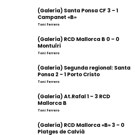
(Galería) Santa Ponsa CF 3 – 1
Campanet «B»
Toni Ferrero
(Galería) RCD Mallorca B 0 – 0
Montuïri
Toni Ferrero
(Galería) Segunda regional: Santa
Ponsa 2 – 1 Porto Cristo
Toni Ferrero
(Galería) At.Rafal 1 – 3 RCD
Mallorca B
Toni Ferrero
(Galería) RCD Mallorca «B» 3 – 0
Platges de Calvià