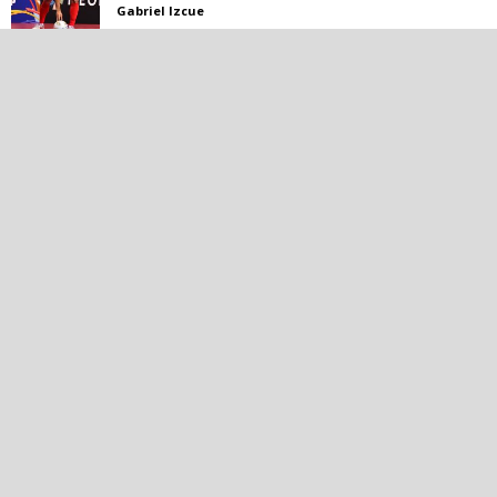
Gabriel Izcue
La Copa del Rey, la ilusión del
Mallorca Palma Futsal
Gabriel Izcue
Publicidad