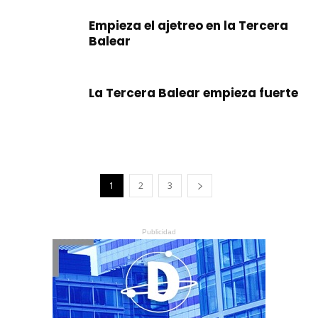
Empieza el ajetreo en la Tercera
Balear
La Tercera Balear empieza fuerte
1
2
3
Publicidad