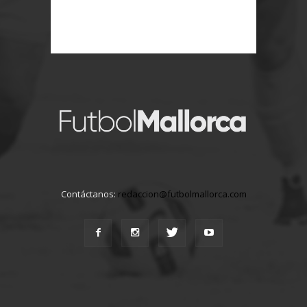
Contáctanos:
redaccion@futbolmallorca.com