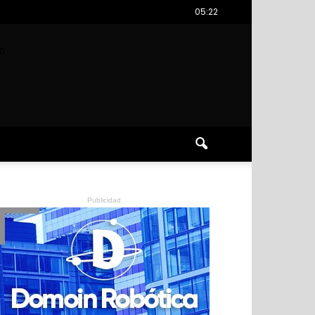
05:22
0
Publicidad