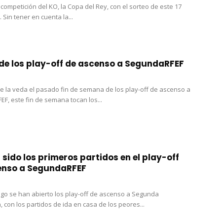
a competición del KO, la Copa del Rey, con el sorteo de este 17
 Sin tener en cuenta la...
de los play-off de ascenso a SegundaRFEF
se la veda el pasado fin de semana de los play-off de ascenso a
F, este fin de semana tocan los...
 sido los primeros partidos en el play-off
enso a SegundaRFEF
go se han abierto los play-off de ascenso a Segunda
 con los partidos de ida en casa de los peores...