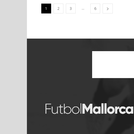
...
1
2
3
6