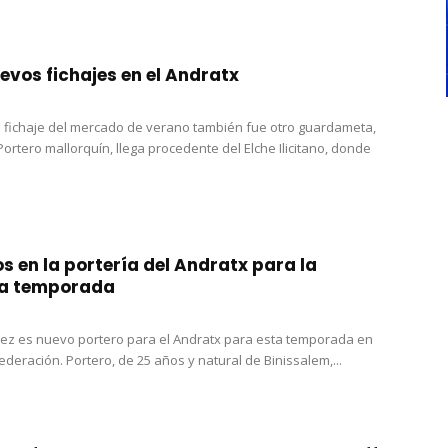
evos fichajes en el Andratx
 fichaje del mercado de verano también fue otro guardameta,
Portero mallorquín, llega procedente del Elche Ilicitano, donde
 en la portería del Andratx para la
a temporada
rez es nuevo portero para el Andratx para esta temporada en
deración. Portero, de 25 años y natural de Binissalem,...