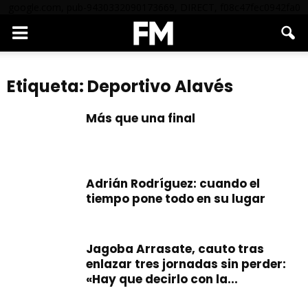
google.com, pub-9430332090173669, DIRECT, f08c47fec0942fa0
Etiqueta: Deportivo Alavés
Más que una final
Adrián Rodríguez: cuando el
tiempo pone todo en su lugar
Jagoba Arrasate, cauto tras
enlazar tres jornadas sin perder:
«Hay que decirlo con la...