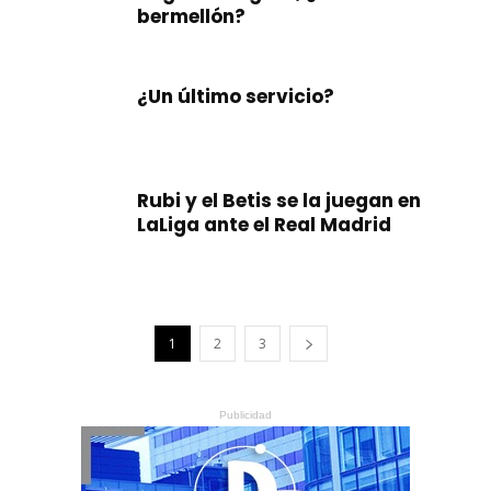
bermellón?
¿Un último servicio?
Rubi y el Betis se la juegan en
LaLiga ante el Real Madrid
1
2
3
Publicidad