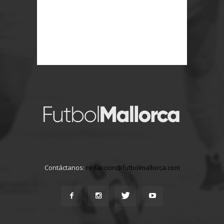
Contáctanos:
redaccion@futbolmallorca.com