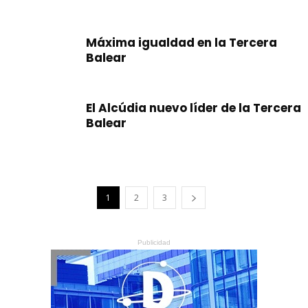
Máxima igualdad en la Tercera
Balear
El Alcúdia nuevo líder de la Tercera
Balear
1
2
3
Publicidad