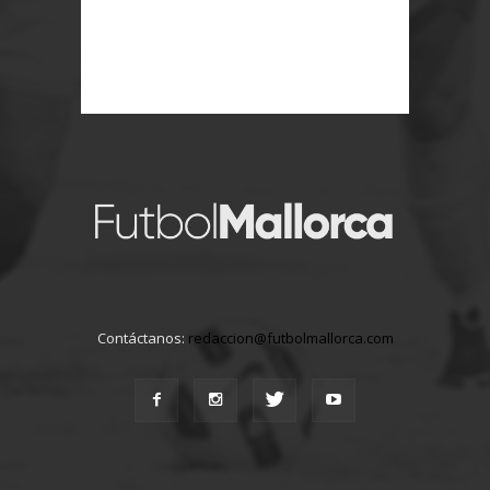
Contáctanos:
redaccion@futbolmallorca.com