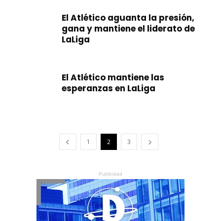
El Atlético aguanta la presión,
gana y mantiene el liderato de
LaLiga
El Atlético mantiene las
esperanzas en LaLiga
1
2
3
Publicidad