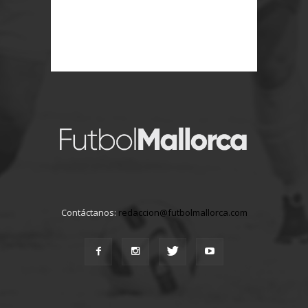
Contáctanos:
redaccion@futbolmallorca.com