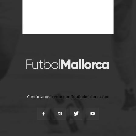
Contáctanos:
redaccion@futbolmallorca.com