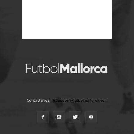
Contáctanos:
redaccion@futbolmallorca.com