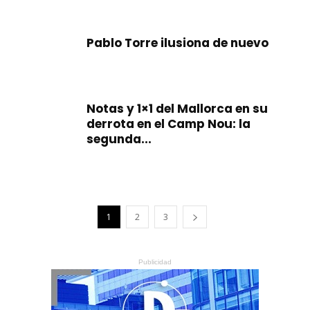
Pablo Torre ilusiona de nuevo
Notas y 1×1 del Mallorca en su
derrota en el Camp Nou: la
segunda...
1
2
3
Publicidad