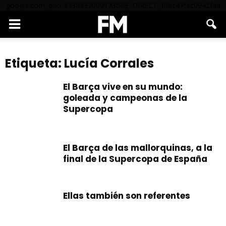
google.com, pub-9430332090173669, DIRECT, f08c47fec0942fa0
Etiqueta: Lucía Corrales
El Barça vive en su mundo:
goleada y campeonas de la
Supercopa
El Barça de las mallorquinas, a la
final de la Supercopa de España
Ellas también son referentes