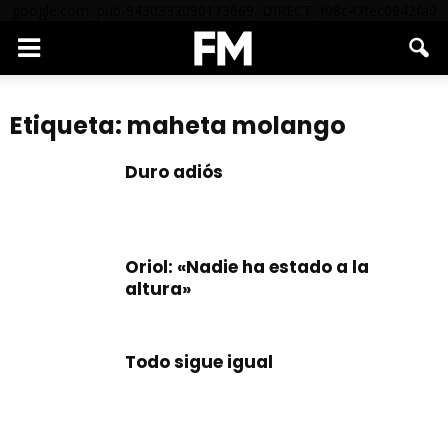
google.com, pub-9430332090173669, DIRECT, f08c47fec0942fa0
Etiqueta: maheta molango
Duro adiós
Oriol: «Nadie ha estado a la
altura»
Todo sigue igual