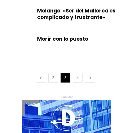
Molango: «Ser del Mallorca es
complicado y frustrante»
Morir con lo puesto
2
3
4
Publicidad