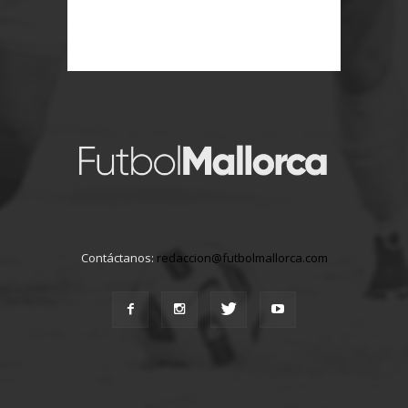
Contáctanos:
redaccion@futbolmallorca.com