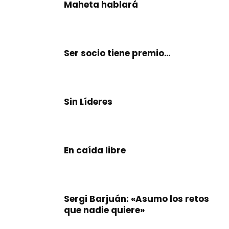
Maheta hablará
Ser socio tiene premio…
Sin Líderes
En caída libre
Sergi Barjuán: «Asumo los retos
que nadie quiere»