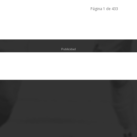
Página 1 de 433
Publicidad