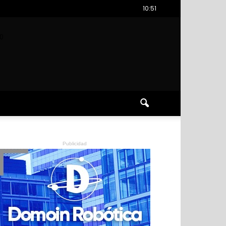
10:51
0
Publicidad