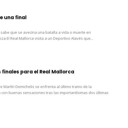
 una final
a sabe que se avecina una batalla a vida o muerte en
za El Real Mallorca visita a un Deportivo Alavés que...
s finales para el Real Mallorca
de Martín Demichelis se enfrenta al último tramo de la
con buenas sensaciones tras las importantísimas dos últimas