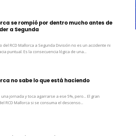
orca se rompió por dentro mucho antes de
der a Segunda
o del RCD Mallorca a Segunda División no es un accidente ni
cia puntual. Es la consecuencia lógica de una...
orca no sabe lo que está haciendo
una jornada y toca agarrarse a ese 5%, pero... El gran
el RCD Mallorca si se consuma el descenso...