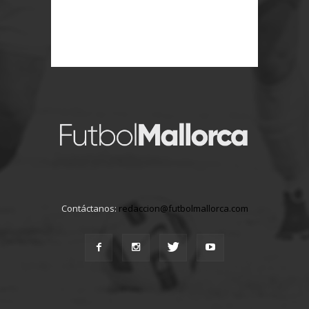
Contáctanos:
redaccion@futbolmallorca.com