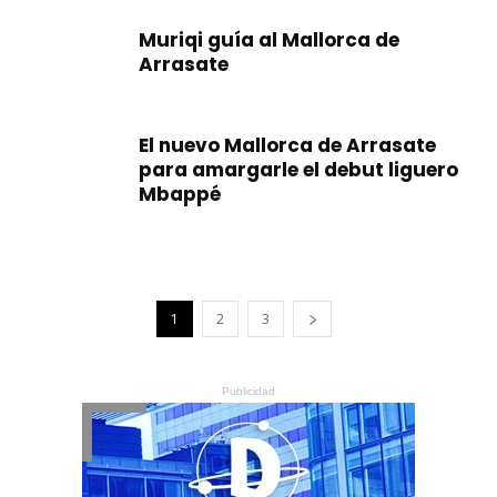
Muriqi guía al Mallorca de
Arrasate
El nuevo Mallorca de Arrasate
para amargarle el debut liguero
Mbappé
1
2
3
Publicidad