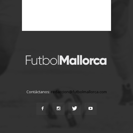
Contáctanos:
redaccion@futbolmallorca.com