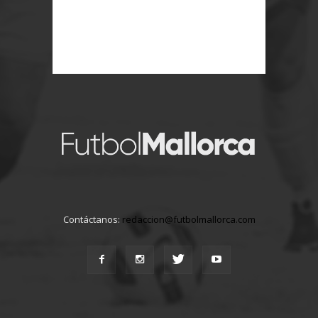
Contáctanos:
redaccion@futbolmallorca.com