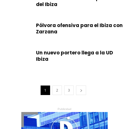
del Ibiza
Pólvora ofensiva para el Ibiza con
Zarzana
Un nuevo portero llega a la UD
Ibiza
1
2
3
Publicidad