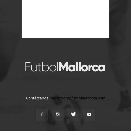
Contáctanos:
redaccion@futbolmallorca.com