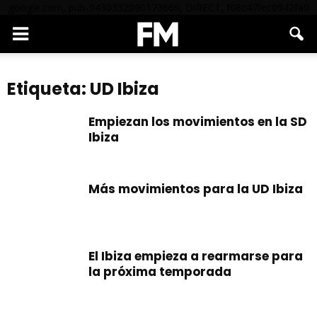
google.com, pub-9430332090173669, DIRECT, f08c47fec0942fa0
Etiqueta: UD Ibiza
Empiezan los movimientos en la SD
Ibiza
Más movimientos para la UD Ibiza
El Ibiza empieza a rearmarse para
la próxima temporada