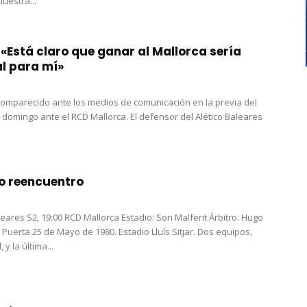
muestra...
: «Está claro que ganar al Mallorca sería
l para mí»
 comparecido ante los medios de comunicación en la previa del
l domingo ante el RCD Mallorca. El defensor del Alético Baleares
o reencuentro
leares S2, 19:00 RCD Mallorca Estadio: Son Malferit Árbitro: Hugo
 Puerta 25 de Mayo de 1980. Estadio Lluís Sitjar. Dos equipos,
 y la última...