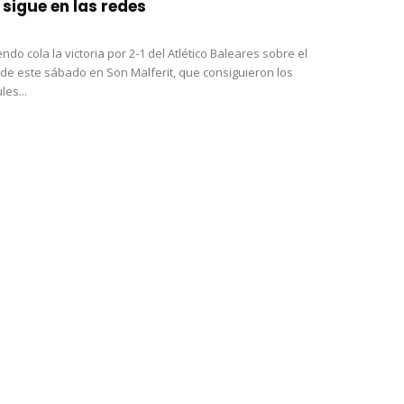
i sigue en las redes
ndo cola la victoria por 2-1 del Atlético Baleares sobre el
 de este sábado en Son Malferit, que consiguieron los
es...