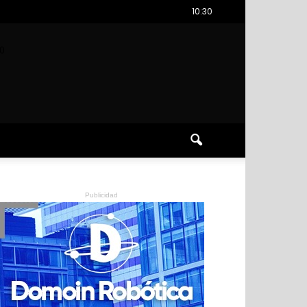
10:30
0
Publicidad