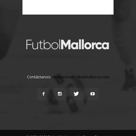
Contáctanos:
redaccion@futbolmallorca.com