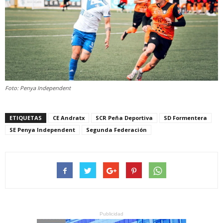
Foto: Penya Independent
ETIQUETAS
CE Andratx
SCR Peña Deportiva
SD Formentera
SE Penya Independent
Segunda Federación
Publicidad