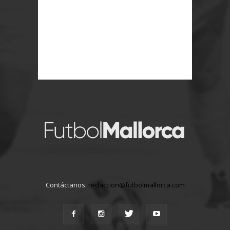
Contáctanos:
redaccion@futbolmallorca.com