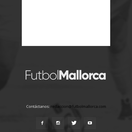
Contáctanos:
redaccion@futbolmallorca.com