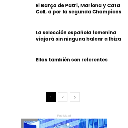
El Barça de Patri, Mariona y Cata
Coll, a por la segunda Champions
La selección española femenina
viajará sin ninguna balear a Ibiza
Ellas también son referentes
1
2
Publicidad