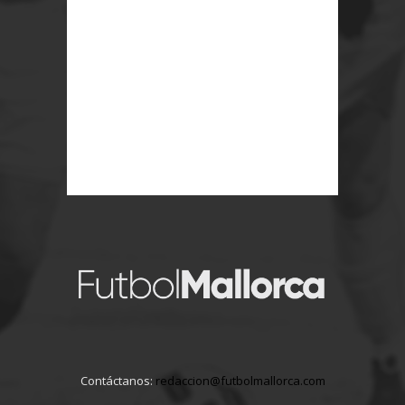
Contáctanos:
redaccion@futbolmallorca.com