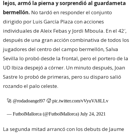
lejos, armó la pierna y sorprendió al guardameta
bermellón.
No tardó en responder el conjunto
dirigido por Luis García Plaza con acciones
individuales de Aleix Febas y Jordi Mboula. En el 42′,
después de una gran acción combinativa de todos los
jugadores del centro del campo bermellón, Salva
Sevilla lo probó desde la frontal, pero el portero de la
UD Ibiza despejó a córner. Un minuto después, Joan
Sastre lo probó de primeras, pero su disparo salió
rozando el palo celeste.
🚀
@rodadoangel97
🥵
pic.twitter.com/vVyuVA8LLv
— FutbolMallorca (@FutbolMallorca)
July 24, 2021
La segunda mitad arrancó con los debuts de Jaume