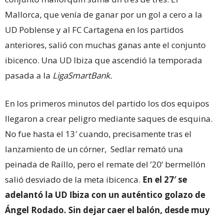
Mallorca, que venía de ganar por un gol a cero a la
UD Poblense y al FC Cartagena en los partidos
anteriores, salió con muchas ganas ante el conjunto
ibicenco. Una UD Ibiza que ascendió la temporada
pasada a la
LigaSmartBank.
En los primeros minutos del partido los dos equipos
llegaron a crear peligro mediante saques de esquina.
No fue hasta el 13′ cuando, precisamente tras el
lanzamiento de un córner, Sedlar remató una
peinada de Raíllo, pero el remate del ’20’ bermellón
salió desviado de la meta ibicenca.
En el 27′ se
adelantó la UD Ibiza con un auténtico golazo de
Ángel Rodado. Sin dejar caer el balón, desde muy