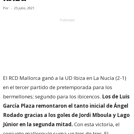
Por
-
25 julio, 2021
Publicidad
El RCD Mallorca ganó a la UD Ibiza en La Nucía (2-1)
en el tercer partido de pretemporada para los
bermellones; segundo para los ibicencos.
Los de Luis
García Plaza remontaron el tanto inicial de Ángel
Rodado gracias a los goles de Jordi Mboula y Lago
Júnior en la segunda mitad.
Con esta victoria, el
conjunto mallorquín suma un tres de tres. El