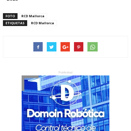
FOTO
RCD Mallorca
ETIQUETAS
RCD Mallorca
Publicidad