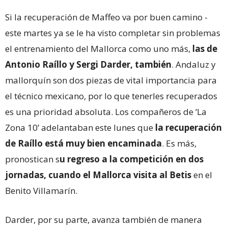
Si la recuperación de Maffeo va por buen camino -
este martes ya se le ha visto completar sin problemas
el entrenamiento del Mallorca como uno más,
las de
Antonio Raíllo y Sergi Darder, también
. Andaluz y
mallorquín son dos piezas de vital importancia para
el técnico mexicano, por lo que tenerles recuperados
es una prioridad absoluta. Los compañeros de ‘La
Zona 10’ adelantaban este lunes que
la recuperación
de Raíllo está muy bien encaminada
. Es más,
pronostican s
u regreso a la competición en dos
jornadas, cuando el Mallorca visita al Betis
en el
Benito Villamarín.
Darder, por su parte, avanza también de manera